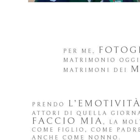
FOTOG
PER ME,
MATRIMONIO OGGI
M
MATRIMONI DEI
L’EMOTIVIT
PRENDO
ATTORI DI QUELLA GIORN
FACCIO MIA
, LA MOL
COME FIGLIO, COME PADRE
ANCHE COME NONNO.