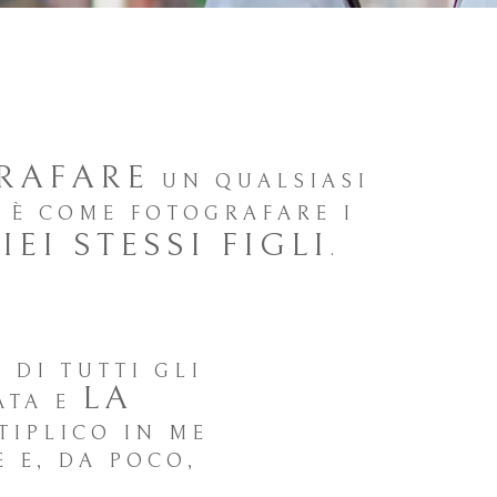
RAFARE
UN QUALSIASI
 È COME FOTOGRAFARE I
IEI STESSI FIGLI
.
À
DI TUTTI GLI
LA
ATA E
TIPLICO IN ME
 E, DA POCO,