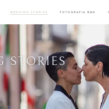
WEDDING STORIES
FOTOGRAFIA B&N
 STORIES